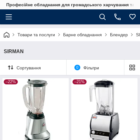
Професійне обладнання для громадського харчування та го
Товари та послуги
Барне обладнання
Блендер
S
SIRMAN
Сортування
0
Фільтри
–22%
–21%