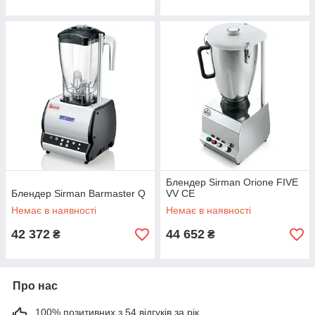
Блендер Sirman Orione FIVE
Блендер Sirman Barmaster Q
VV CE
Немає в наявності
Немає в наявності
42 372
44 652
₴
₴
Про нас
100% позитивних з 54 відгуків за рік