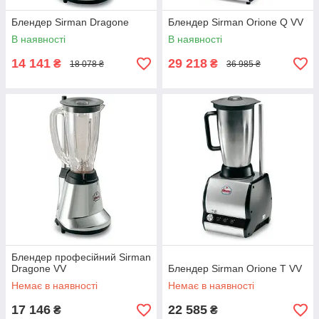
Блендер Sirman Dragone
Блендер Sirman Orione Q VV
В наявності
В наявності
14 141
29 218
₴
₴
18 078 ₴
36 985 ₴
Блендер професійний Sirman
Dragone VV
Блендер Sirman Orione T VV
Немає в наявності
Немає в наявності
17 146
22 585
₴
₴