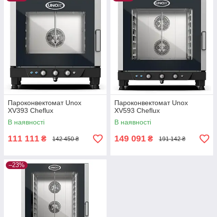
Пароконвектомат Unox
Пароконвектомат Unox
XV393 Cheflux
XV593 Cheflux
В наявності
В наявності
111 111
149 091
₴
₴
142 450 ₴
191 142 ₴
–23%